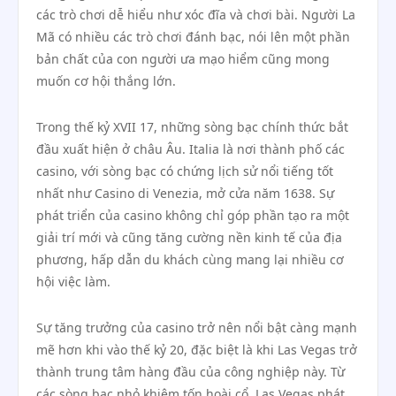
các trò chơi dễ hiểu như xóc đĩa và chơi bài. Người La
Mã có nhiều các trò chơi đánh bạc, nói lên một phần
bản chất của con người ưa mạo hiểm cũng mong
muốn cơ hội thắng lớn.
Trong thế kỷ XVII 17, những sòng bạc chính thức bắt
đầu xuất hiện ở châu Âu. Italia là nơi thành phố các
casino, với sòng bạc có chứng lịch sử nổi tiếng tốt
nhất như Casino di Venezia, mở cửa năm 1638. Sự
phát triển của casino không chỉ góp phần tạo ra một
giải trí mới và cũng tăng cường nền kinh tế của địa
phương, hấp dẫn du khách cùng mang lại nhiều cơ
hội việc làm.
Sự tăng trưởng của casino trở nên nổi bật càng mạnh
mẽ hơn khi vào thế kỷ 20, đặc biệt là khi Las Vegas trở
thành trung tâm hàng đầu của công nghiệp này. Từ
các sòng bạc nhỏ khiêm tốn hoài cổ, Las Vegas phát