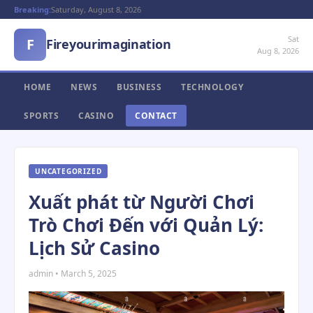
Breaking:
Saturday, August 8, 2026
Sat
F
Fireyourimagination
Aug 8, 2026
HOME
NEWS
BUSINESS
TECHNOLOGY
SPORTS
CASINO
CONTACT
UNCATEGORIZED
Xuất phát từ Người Chơi
Trò Chơi Đến với Quản Lý:
Lịch Sử Casino
admin • March 5, 2025