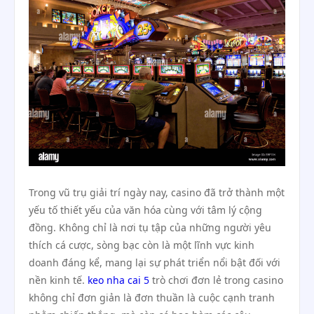
Trong vũ trụ giải trí ngày nay, casino đã trở thành một
yếu tố thiết yếu của văn hóa cùng với tâm lý cộng
đồng. Không chỉ là nơi tụ tập của những người yêu
thích cá cược, sòng bạc còn là một lĩnh vực kinh
doanh đáng kể, mang lại sự phát triển nổi bật đối với
nền kinh tế.
keo nha cai 5
trò chơi đơn lẻ trong casino
không chỉ đơn giản là đơn thuần là cuộc cạnh tranh