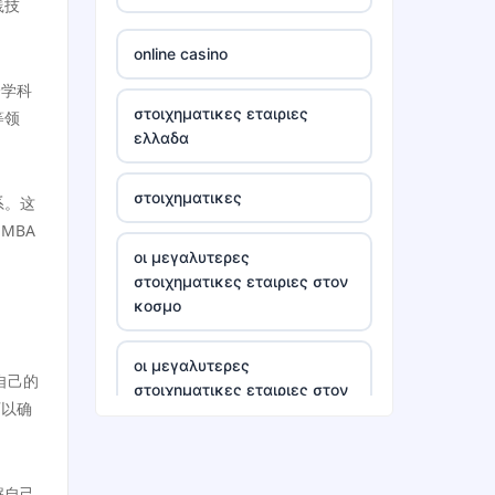
践技
online casino
casinos online
跨学科
στοιχηματικες εταιριες
https://tr88.locker/
等领
ελλαδα
tr 88
στοιχηματικες
系。这
MBA
tg 88
οι μεγαλυτερες
στοιχηματικες εταιριες στον
https://tg88.mba/
κοσμο
https://lv88.ltd/
οι μεγαλυτερες
自己的
στοιχηματικες εταιριες στον
可以确
go8 com
κοσμο
https://go8.onl/
στοιχηματικες ελλαδα
解自己