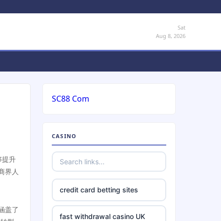
Sat
Aug 8, 2026
SC88 Com
CASINO
够提升
补商界人
credit card betting sites
程涵盖了
fast withdrawal casino UK