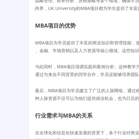
战略管理、财务分析、营销策略等多个领域，确保学
跨界，UK University的MBA项目都为学生提
MBA项目的优势
MBA项目为学员提供了丰富的商业知识和管理技能，
、金融、市场营销以及人力资源等核心领域。这些知
与此同时，MBA项目强调实践和案例分析。这种教学
通过与来自不同背景的同学合作，学员还能够培养团
最后，MBA项目为学员建立了广泛的人脉网络。通过
种人脉资源不仅可以为他们提供就业机会，也为日后
行业需求与MBA的关系
在全球化和信息化快速发展的背景下，各个行业对商