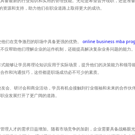
员具备最新的行业知识和实用的管理技能。无论是希望晋升现职，还是准
供了丰富的资源和支持，助力他们在职业道路上取得更大的成功。
使他们在竞争激烈的职场中具备更强的优势。
online business mba pro
识不仅帮助他们理解企业的运作机制，还能提高解决复杂业务问题的能力
方式能够让学员将理论知识应用于实际场景，提升他们的决策能力和领导
队合作和沟通技巧，这些都是职场成功必不可少的素质。
校友会、研讨会和商业活动，学员有机会接触到行业领袖和未来的合作伙
的职业发展打开了更广阔的道路。
业管理人才的需求日益增加。随着市场竞争的加剧，企业需要具备战略眼