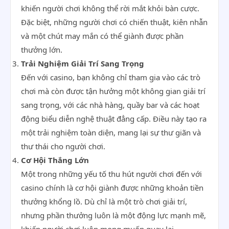
khiến người chơi không thể rời mắt khỏi bàn cược.
Đặc biệt, những người chơi có chiến thuật, kiên nhẫn
và một chút may mắn có thể giành được phần
thưởng lớn.
Trải Nghiệm Giải Trí Sang Trọng
Đến với casino, bạn không chỉ tham gia vào các trò
chơi mà còn được tận hưởng một không gian giải trí
sang trọng, với các nhà hàng, quầy bar và các hoạt
động biểu diễn nghệ thuật đẳng cấp. Điều này tạo ra
một trải nghiệm toàn diện, mang lại sự thư giãn và
thư thái cho người chơi.
Cơ Hội Thắng Lớn
Một trong những yếu tố thu hút người chơi đến với
casino chính là cơ hội giành được những khoản tiền
thưởng khổng lồ. Dù chỉ là một trò chơi giải trí,
nhưng phần thưởng luôn là một động lực mạnh mẽ,