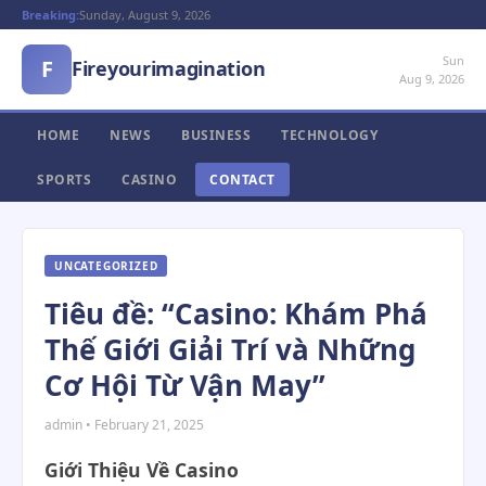
Breaking:
Sunday, August 9, 2026
Sun
F
Fireyourimagination
Aug 9, 2026
HOME
NEWS
BUSINESS
TECHNOLOGY
SPORTS
CASINO
CONTACT
UNCATEGORIZED
Tiêu đề: “Casino: Khám Phá
Thế Giới Giải Trí và Những
Cơ Hội Từ Vận May”
admin • February 21, 2025
Giới Thiệu Về Casino