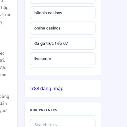
rò
i hộp
bitcoin casinos
về các
y.
online casinos
đá gà trực tiếp 67
iệc
livescore
rí.
ược
slots
game
Tr88 đăng nhập
list of casinos not on gamstop
 dùng
 dẫn
5 deposit casino not on
gười
OUR PARTNERS
GamStop
online casino non UK