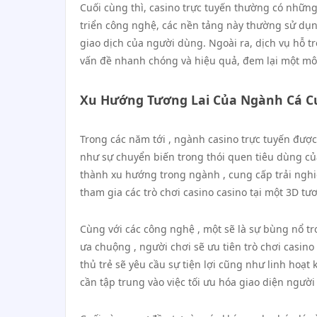
Cuối cùng thì, casino trực tuyến thường có nhữn
triển công nghệ, các nền tảng này thường sử dụ
giao dịch của người dùng. Ngoài ra, dịch vụ hỗ t
vấn đề nhanh chóng và hiệu quả, đem lại một mô
Xu Hướng Tương Lai Của Ngành Cá C
Trong các năm tới , ngành casino trực tuyến đượ
như sự chuyển biến trong thói quen tiêu dùng củ
thành xu hướng trong ngành , cung cấp trải nghi
tham gia các trò chơi casino casino tại một 3D tư
Cùng với các công nghệ , một sẽ là sự bùng nổ tr
ưa chuộng , người chơi sẽ ưu tiên trò chơi casin
thủ trẻ sẽ yêu cầu sự tiện lợi cũng như linh hoạt 
cần tập trung vào việc tối ưu hóa giao diện ngư