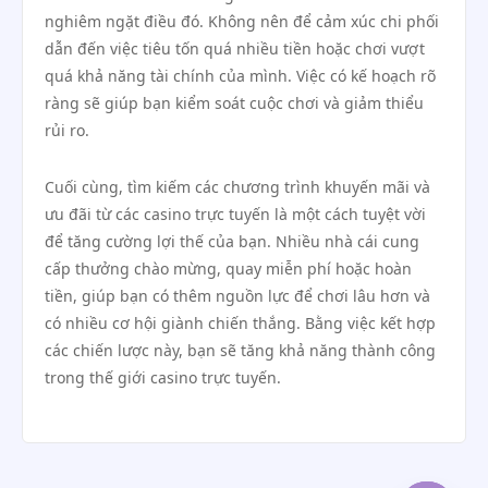
nghiêm ngặt điều đó. Không nên để cảm xúc chi phối
dẫn đến việc tiêu tốn quá nhiều tiền hoặc chơi vượt
quá khả năng tài chính của mình. Việc có kế hoạch rõ
ràng sẽ giúp bạn kiểm soát cuộc chơi và giảm thiểu
rủi ro.
Cuối cùng, tìm kiếm các chương trình khuyến mãi và
ưu đãi từ các casino trực tuyến là một cách tuyệt vời
để tăng cường lợi thế của bạn. Nhiều nhà cái cung
cấp thưởng chào mừng, quay miễn phí hoặc hoàn
tiền, giúp bạn có thêm nguồn lực để chơi lâu hơn và
có nhiều cơ hội giành chiến thắng. Bằng việc kết hợp
các chiến lược này, bạn sẽ tăng khả năng thành công
trong thế giới casino trực tuyến.