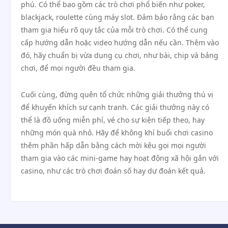
phú. Có thể bao gồm các trò chơi phổ biến như poker,
blackjack, roulette cùng máy slot. Đảm bảo rằng các bạn
tham gia hiểu rõ quy tắc của mỗi trò chơi. Có thể cung
cấp hướng dẫn hoặc video hướng dẫn nếu cần. Thêm vào
đó, hãy chuẩn bị vừa dụng cụ chơi, như bài, chip và bảng
chơi, để mọi người đều tham gia.
Cuối cùng, đừng quên tổ chức những giải thưởng thú vị
để khuyến khích sự cạnh tranh. Các giải thưởng này có
thể là đồ uống miễn phí, vé cho sự kiện tiếp theo, hay
những món quà nhỏ. Hãy để không khí buổi chơi casino
thêm phần hấp dẫn bằng cách mời kêu gọi mọi người
tham gia vào các mini-game hay hoạt động xã hội gắn với
casino, như các trò chơi đoán số hay dự đoán kết quả.