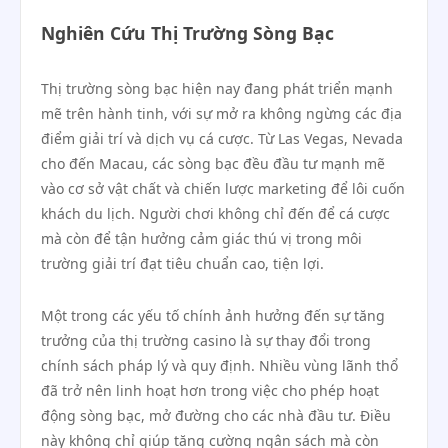
Nghiên Cứu Thị Trường Sòng Bạc
Thị trường sòng bạc hiện nay đang phát triển mạnh
mẽ trên hành tinh, với sự mở ra không ngừng các địa
điểm giải trí và dịch vụ cá cược. Từ Las Vegas, Nevada
cho đến Macau, các sòng bạc đều đầu tư mạnh mẽ
vào cơ sở vật chất và chiến lược marketing để lôi cuốn
khách du lịch. Người chơi không chỉ đến để cá cược
mà còn để tận hưởng cảm giác thú vị trong môi
trường giải trí đạt tiêu chuẩn cao, tiện lợi.
Một trong các yếu tố chính ảnh hưởng đến sự tăng
trưởng của thị trường casino là sự thay đổi trong
chính sách pháp lý và quy định. Nhiều vùng lãnh thổ
đã trở nên linh hoạt hơn trong việc cho phép hoạt
động sòng bạc, mở đường cho các nhà đầu tư. Điều
này không chỉ giúp tăng cường ngân sách mà còn