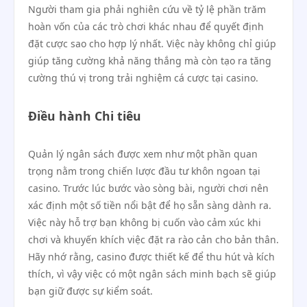
Người tham gia phải nghiên cứu về tỷ lệ phần trăm
hoàn vốn của các trò chơi khác nhau để quyết định
đặt cược sao cho hợp lý nhất. Việc này không chỉ giúp
giúp tăng cường khả năng thắng mà còn tạo ra tăng
cường thú vị trong trải nghiệm cá cược tại casino.
Điều hành Chi tiêu
Quản lý ngân sách được xem như một phần quan
trọng nằm trong chiến lược đầu tư khôn ngoan tại
casino. Trước lúc bước vào sòng bài, người chơi nên
xác định một số tiền nổi bật để họ sẵn sàng dành ra.
Việc này hỗ trợ bạn không bị cuốn vào cảm xúc khi
chơi và khuyến khích việc đặt ra rào cản cho bản thân.
Hãy nhớ rằng, casino được thiết kế để thu hút và kích
thích, vì vậy việc có một ngân sách minh bạch sẽ giúp
bạn giữ được sự kiểm soát.