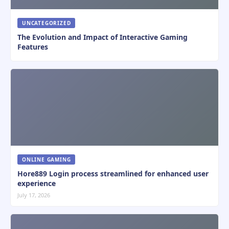
UNCATEGORIZED
The Evolution and Impact of Interactive Gaming
Features
ONLINE GAMING
Hore889 Login process streamlined for enhanced user
experience
July 17, 2026