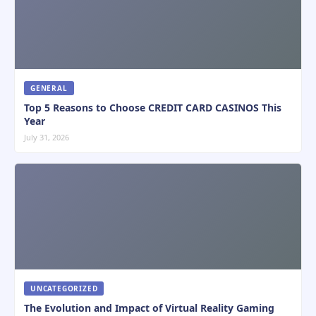
GENERAL
Top 5 Reasons to Choose CREDIT CARD CASINOS This
Year
July 31, 2026
UNCATEGORIZED
The Evolution and Impact of Virtual Reality Gaming